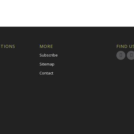
ITIONS
MORE
FIND U
Subscribe
Sitemap
Contact