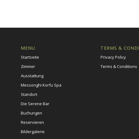
MENU
TERMS & COND
Startseite
Privacy Policy
Zimmer
Terms & Conditions
Ausstattung
Messonghi Korfu Spa
Standort
Die Serene Bar
Buchungen
Reservieren
Bildergalerie