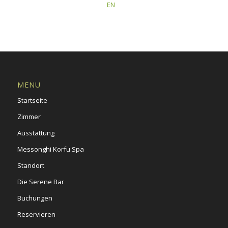
This post is also available in:
EN
MENU
Startseite
Zimmer
Ausstattung
Messonghi Korfu Spa
Standort
Die Serene Bar
Buchungen
Reservieren