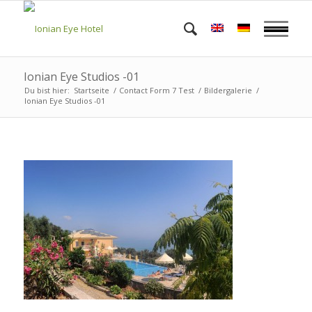
Ionian Eye Studios -01
Du bist hier:
Startseite
/
Contact Form 7 Test
/
Bildergalerie
/
Ionian Eye Studios -01