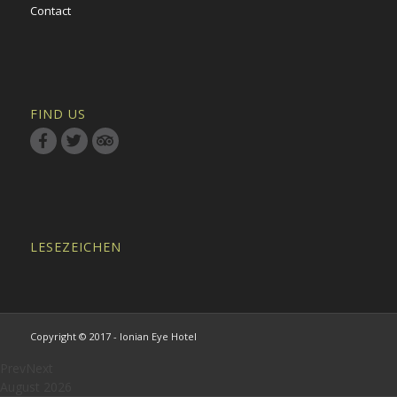
Contact
FIND US
LESEZEICHEN
Copyright © 2017 - Ionian Eye Hotel
Prev
Next
August
2026